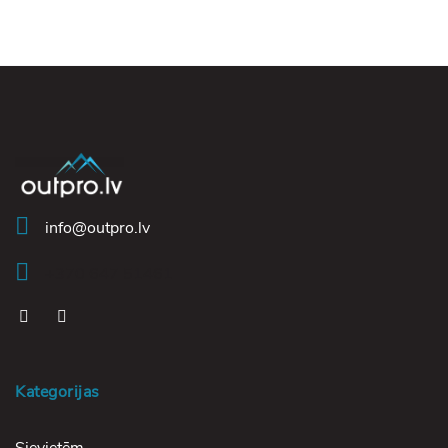
info@outpro.lv
+370 647 51461
Kategorijas