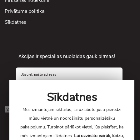
Pirkšanas noteikumi
Privātuma politika
Sīkdatnes
Akcijas ir specialias nuolaidas gauk pirmas!
Prenumeruoti!
Sīkdatnes
Mēs izmantojam sīkfailus, lai uzlabotu jūsu pieredzi
mūsu vietnē un nodrošinātu personalizētāku
pakalpojumu. Turpinot pārlūkot vietni, jūs piekrītat, ka
mēs izmantojam sīkdatnes.
Lai uzzinātu vairāk, lūdzu,