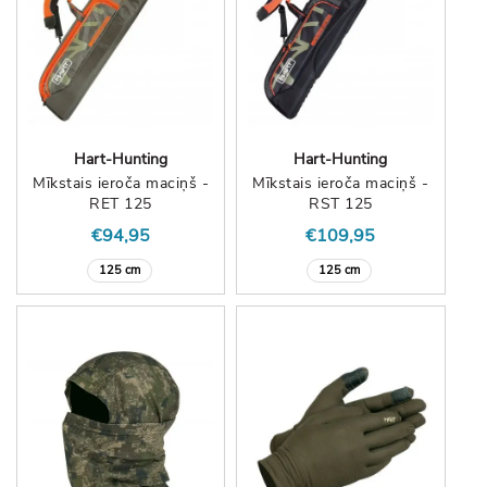
Hart-Hunting
Hart-Hunting
Mīkstais ieroča maciņš -
Mīkstais ieroča maciņš -
RET 125
RST 125
€94,95
€109,95
125 cm
125 cm