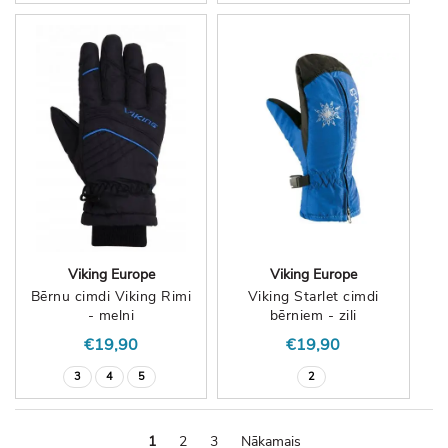
Viking Europe
Viking Europe
Bērnu cimdi Viking Rimi
Viking Starlet cimdi
- melni
bērniem - zili
€19,90
€19,90
3
4
5
2
1
2
3
Nākamais