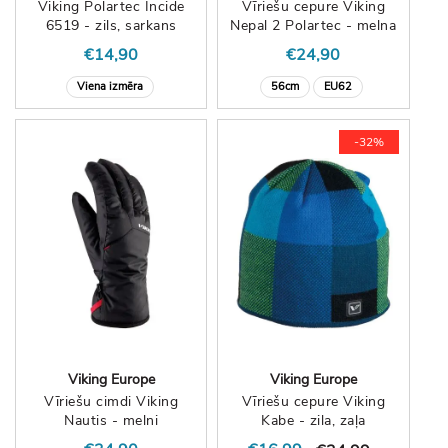
Viking Polartec Incide
Vīriešu cepure Viking
6519 - zils, sarkans
Nepal 2 Polartec - melna
€14,90
€24,90
Viena izmēra
56cm
EU62
-32%
Viking Europe
Viking Europe
Vīriešu cimdi Viking
Vīriešu cepure Viking
Nautis - melni
Kabe - zila, zaļa