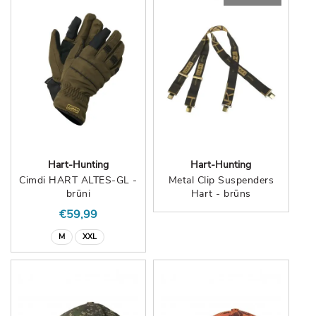
Hart-Hunting
Hart-Hunting
Cimdi HART ALTES-GL -
Metal Clip Suspenders
brūni
Hart - brūns
€59,99
M
XXL