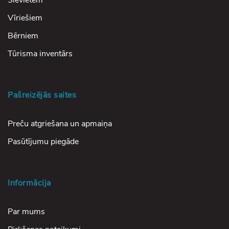
Sievietēm
Vīriešiem
Bērniem
Tūrisma inventārs
Pašreizējās saites
Preču atgriešana un apmaiņa
Pasūtījumu piegāde
Informācija
Par mums