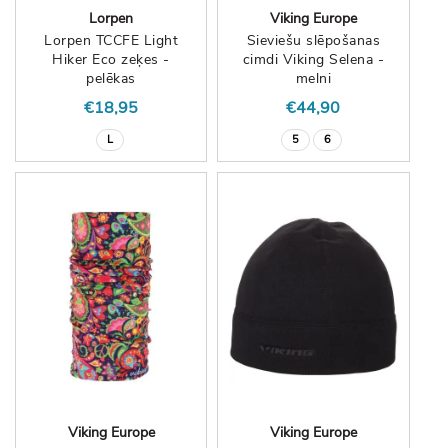
Lorpen
Viking Europe
Lorpen TCCFE Light
Sieviešu slēpošanas
Hiker Eco zeķes -
cimdi Viking Selena -
pelēkas
melni
€18,95
€44,90
L
5
6
Viking Europe
Viking Europe