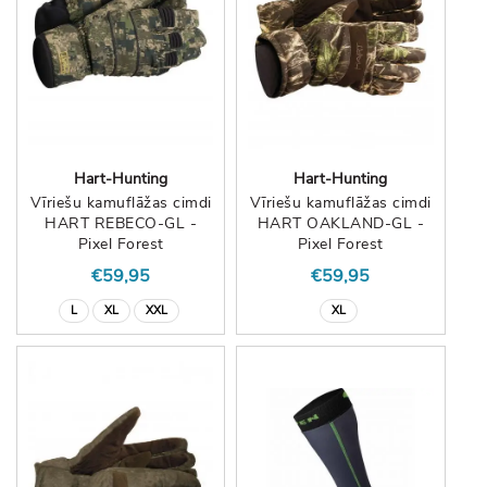
Hart-Hunting
Hart-Hunting
Vīriešu kamuflāžas cimdi
Vīriešu kamuflāžas cimdi
HART REBECO-GL -
HART OAKLAND-GL -
Pixel Forest
Pixel Forest
€59,95
€59,95
L
XL
XXL
XL