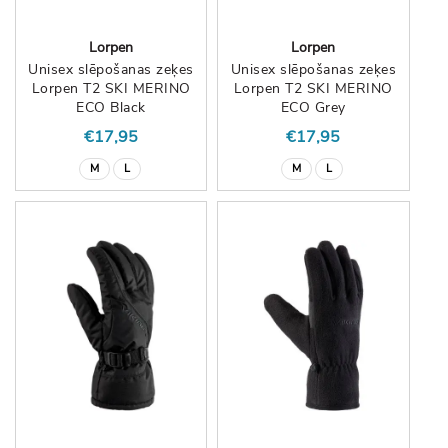
Lorpen
Lorpen
Unisex slēpošanas zeķes
Unisex slēpošanas zeķes
Lorpen T2 SKI MERINO
Lorpen T2 SKI MERINO
ECO Black
ECO Grey
€17,95
€17,95
M
L
M
L