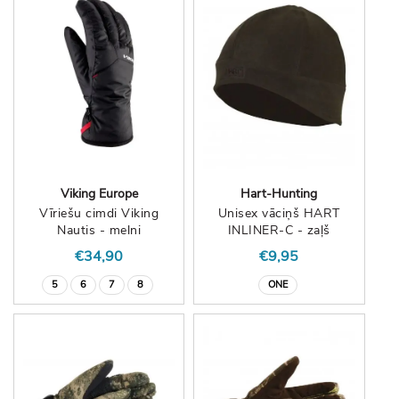
Viking Europe
Hart-Hunting
Vīriešu cimdi Viking
Unisex vāciņš HART
Nautis - melni
INLINER-C - zaļš
€34,90
€9,95
5
6
7
8
ONE