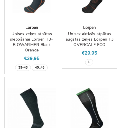
Lorpen
Lorpen
Unisex zeķes atpūtas
Unisex aktīvās atpūtas
slēpošanai Lorpen T3+
augstās zeķes Lorpen T3
BIOWARMER Black
OVERCALF ECO
Orange
€29,95
€39,95
L
39-43
40_43