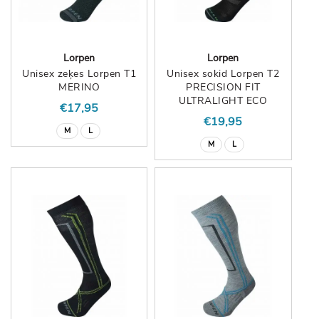
Lorpen
Lorpen
Unisex zeķes Lorpen T1
Unisex sokid Lorpen T2
MERINO
PRECISION FIT
ULTRALIGHT ECO
€17,95
€19,95
M
L
M
L