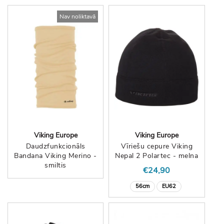
Nav noliktavā
Viking Europe
Viking Europe
Daudzfunkcionāls
Vīriešu cepure Viking
Bandana Viking Merino -
Nepal 2 Polartec - melna
smiltis
€24,90
56cm
EU62