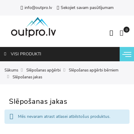
info@outpro.lv
Sekojiet savam pasūtījumam
VISI PRODUKTI
Sākums
Slēpošanas apģērbi
Slēpošanas apģērbi bērniem
Slēpošanas jakas
Slēpošanas jakas
Mēs nevaram atrast atlasei atbilstošus produktus.